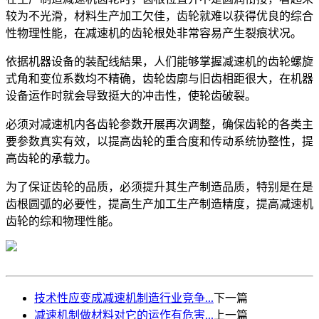
较为不光滑，材料生产加工欠佳，齿轮就难以获得优良的综合
性物理性能，在减速机的齿轮根处非常容易产生裂痕状况。
依据机器设备的装配线結果，人们能够掌握减速机的齿轮螺旋
式角和变位系数均不精确，齿轮齿廓与旧齿相距很大，在机器
设备运作时就会导致挺大的冲击性，使轮齿破裂。
必须对减速机内各齿轮参数开展再次调整，确保齿轮的各类主
要参数真实有效，以提高齿轮的重合度和传动系统协整性，提
高齿轮的承载力。
为了保证齿轮的品质，必须提升其生产制造品质，特别是在是
齿根圆弧的必要性，提高生产加工生产制造精度，提高减速机
齿轮的综和物理性能。
技术性应变成减速机制造行业竞争...
下一篇
减速机制做材料对它的运作有危害...
上一篇