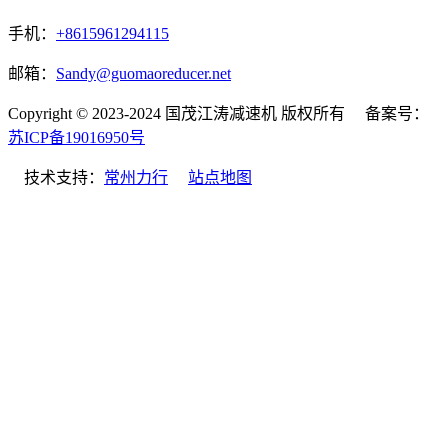
手机：
+8615961294115
邮箱：
Sandy@guomaoreducer.net
Copyright © 2023-2024 国茂江涛减速机 版权所有 备案号：
苏ICP备19016950号
技术支持：
常州力行
站点地图
微信
电话