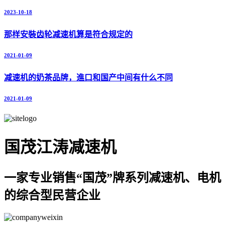
2023-10-18
那样安裝齿轮减速机算是符合规定的
2021-01-09
减速机的奶茶品牌，進口和国产中间有什么不同
2021-01-09
国茂江涛减速机
一家专业销售“国茂”牌系列减速机、电机
的综合型民营企业