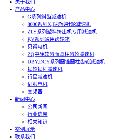
关于我们
产品中心
G系列斜齿减速机
8000系列X,B摆线针轮减速机
ZLY系列塑料挤出机专用减速机
P,V系列通用齿轮箱
贝得电机
ZQ中硬软齿面圆柱齿轮减速机
DBY,DCY系列圆锥圆柱齿轮减速机
蜗轮蜗杆减速机
行星减速机
伺服电机
变频器
新闻中心
公司新闻
行业信息
相关知识
案例展示
联系我们