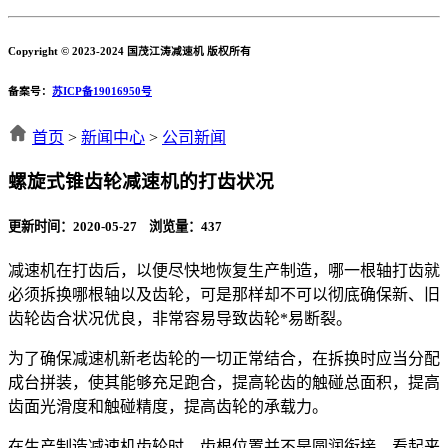
Copyright © 2023-2024 国茂江涛减速机 版权所有
备案号：
苏ICP备19016950号
首页
>
新闻中心
>
公司新闻
螺旋式锥齿轮减速机的打齿状况
更新时间：2020-05-27 浏览量：
437
减速机在打齿后，以便尽快地恢复生产制造，哪一根轴打齿就
必须拆换哪根轴以及齿轮，可是那样却不可以彻底确保新、旧
齿轮齿合状况优良，非常容易导致齿轮*易断裂。
为了确保减速机新老齿轮的一切正常结合，在拆换时应当分配
成台拼装，使其能够充足跑合，提高轮齿的触碰总面积，提高
齿面光滑度和触碰精度，提高齿轮的承载力。
在生产制造减速机齿轮时，齿根位置并不是圆润衔接，看起来