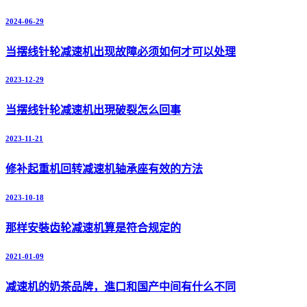
2024-06-29
当摆线针轮减速机出现故障必须如何才可以处理
2023-12-29
当摆线针轮减速机出現破裂怎么回事
2023-11-21
修补起重机回转减速机轴承座有效的方法
2023-10-18
那样安裝齿轮减速机算是符合规定的
2021-01-09
减速机的奶茶品牌，進口和国产中间有什么不同