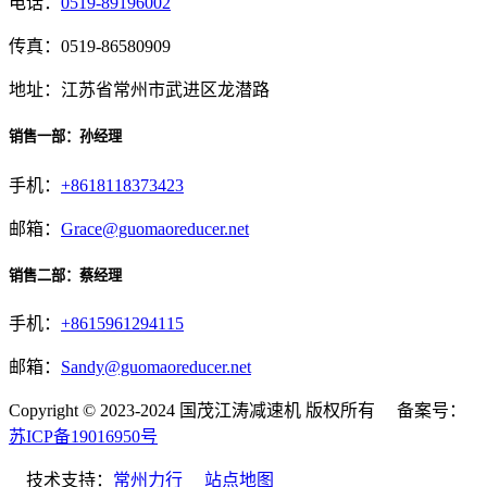
电话：
0519-89196002
传真：0519-86580909
地址：江苏省常州市武进区龙潜路
销售一部：孙经理
手机：
+8618118373423
邮箱：
Grace@guomaoreducer.net
销售二部：蔡经理
手机：
+8615961294115
邮箱：
Sandy@guomaoreducer.net
Copyright © 2023-2024 国茂江涛减速机 版权所有 备案号：
苏ICP备19016950号
技术支持：
常州力行
站点地图