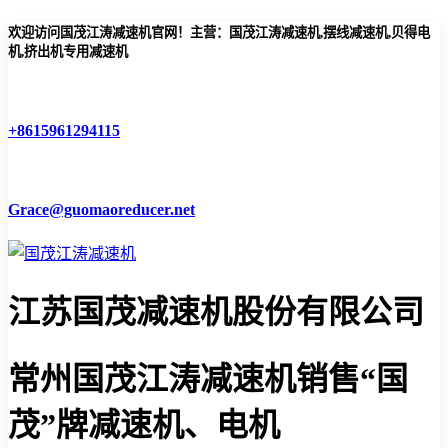
欢迎访问国茂江涛减速机官网！主营：国茂江涛减速机,摆线减速机,贝得电
机,挤出机专用减速机
+8615961294115
Grace@guomaoreducer.net
江苏国茂减速机股份有限公司
常州国茂江涛减速机
销售“国
茂”牌减速机、电机