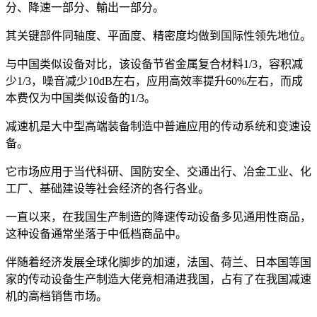
分、降速一部分、輸出一部分。
其关键部件同轴度、平面度、精密度均做到国际性领先地位。
与中国类似设备对比，该设备节省金属复合材料1/3，容积减
少1/3，噪音减少10dB左右，应用高效率提升60%左右，而成
本费仅为中国类似设备的1/3。
减速机是大中型高端装备制造中普遍应用的传动系统和变速设
备。
它市场应用于当代科研、国防安全、交通出行、冶金工业、化
工厂、基础建设等社会经济的各行各业。
一直以来，在我国生产制造的降速传动设备多见通用性商品，
这种设备通常坐落于中低档商品中。
伴随着经济发展全球化脚步的加速，法国、荷兰、日本国等国
家的传动设备生产制造大佬竞相涌进我国，占有了在我国减速
机的高档销售市场。