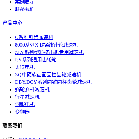
案例展示
联系我们
产品中心
G系列斜齿减速机
8000系列X,B摆线针轮减速机
ZLY系列塑料挤出机专用减速机
P,V系列通用齿轮箱
贝得电机
ZQ中硬软齿面圆柱齿轮减速机
DBY,DCY系列圆锥圆柱齿轮减速机
蜗轮蜗杆减速机
行星减速机
伺服电机
变频器
联系我们