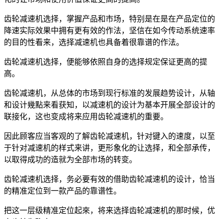
齿轮减速机选择，掌握产品和市场，特别是在是在产品定位的
降速实际效果中拥有更有效的作法，坚信在如今传动系统速率
的目的性看来，选择减速机也具备着很靠谱的作法。
齿轮减速机选择，便能够依照自身的选择规定保证更高的提
高。
齿轮减速机，从总体的市场到现行标准的发展趋势设计，从轴
和设计幾點来看获知，以减速机的设计为基本开展全部设计的
联接化，这也变成将来应用齿轮减速机的重要。
因此顾客应当客观的了解齿轮减速机，针对键入的速度，以至
于针对减速机的样式来讲，更形象化的让选择，和全部承传，
以取得成功的造就为全部市场的转变。
齿轮减速机选择，务必要有效的借助齿轮减速机的设计，恰当
的精准定位到一款产品的靠谱性。
把这一层级精准定位起來，将来选择齿轮减速机的那时候，优