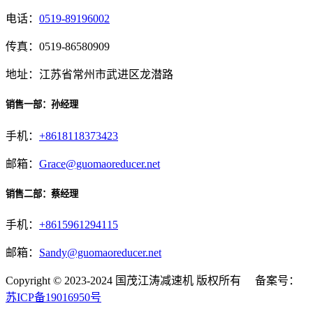
电话：
0519-89196002
传真：0519-86580909
地址：江苏省常州市武进区龙潜路
销售一部：孙经理
手机：
+8618118373423
邮箱：
Grace@guomaoreducer.net
销售二部：蔡经理
手机：
+8615961294115
邮箱：
Sandy@guomaoreducer.net
Copyright © 2023-2024 国茂江涛减速机 版权所有 备案号：
苏ICP备19016950号