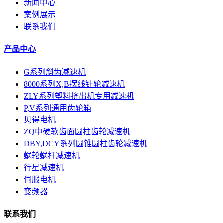
新闻中心
案例展示
联系我们
产品中心
G系列斜齿减速机
8000系列X,B摆线针轮减速机
ZLY系列塑料挤出机专用减速机
P,V系列通用齿轮箱
贝得电机
ZQ中硬软齿面圆柱齿轮减速机
DBY,DCY系列圆锥圆柱齿轮减速机
蜗轮蜗杆减速机
行星减速机
伺服电机
变频器
联系我们