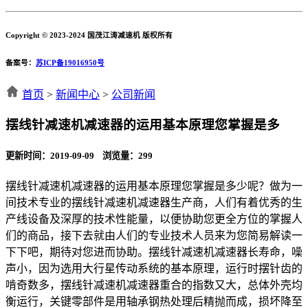
Copyright © 2023-2024 国茂江涛减速机 版权所有
备案号：
苏ICP备19016950号
首页
>
新闻中心
>
公司新闻
摆线针减速机减速器的运用基本原理您掌握是多
更新时间：2019-09-09 浏览量：
299
摆线针减速机减速器的运用基本原理您掌握是多少呢？做为一
间技术专业的摆线针减速机减速器生产商，人们有着优秀的生
产线设备及深厚的技术性能量，以便协助您更全方位的掌握人
们的商品，接下去就由人们的专业技术人员来为您简易解读一
下下吧，期待对您进而协助。摆线针减速机减速器长寿命，噪
声小，因为选用大行星传动系统的基本原理，运行时摆针齿的
啃奇数多，摆线针减速机减速器重合的指数又大，总体外壳均
衡运行，关键零部件是用轴承钢热处理后精抛而成，损坏降至