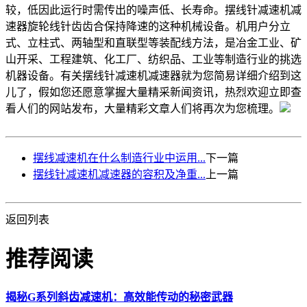
较，低因此运行时需传出的噪声低、长寿命。摆线针减速机减
速器旋轮线针齿齿合保持降速的这种机械设备。机用户分立
式、立柱式、两轴型和直联型等装配线方法，是冶金工业、矿
山开采、工程建筑、化工厂、纺织品、工业等制造行业的挑选
机器设备。有关摆线针减速机减速器就为您简易详细介绍到这
儿了，假如您还愿意掌握大量精采新闻资讯，热烈欢迎立即查
看人们的网站发布，大量精彩文章人们将再次为您梳理。
摆线减速机在什么制造行业中运用...
下一篇
摆线针减速机减速器的容积及净重...
上一篇
返回列表
推荐阅读
揭秘G系列斜齿减速机：高效能传动的秘密武器