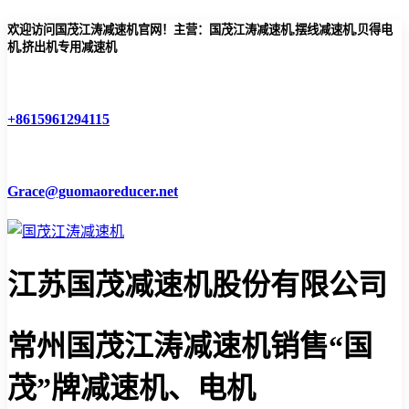
欢迎访问国茂江涛减速机官网！主营：国茂江涛减速机,摆线减速机,贝得电
机,挤出机专用减速机
+8615961294115
Grace@guomaoreducer.net
江苏国茂减速机股份有限公司
常州国茂江涛减速机
销售“国
茂”牌减速机、电机