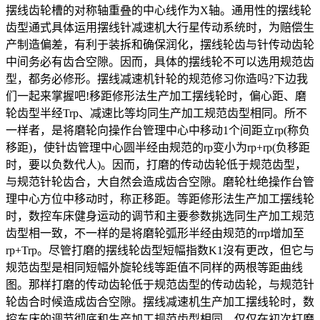
摆线齿轮槽的对称轴重叠的中心线作为X轴。通用性的摆线轮
齿型通式具体运用摆线针减速机大行星传动系统时，为赔偿生
产制造偏差，有利于装拆和确保润化，摆线轮齿与针传动齿轮
中间务必有齿合空隙。因而，具体的摆线轮不可以选用规范齿
型，都务必修形。摆线减速机针轮的规范修习你造吗?下边我
们一起来掌握吧!移距修形法生产加工摆线轮时，偏心距、磨
轮齿型半经Trp、减速比等均同生产加工规范齿型相同。所不
一样者，是将磨轮向操作台管理中心中移动1个间距立rp(称负
移距)，使针齿管理中心圆半经由规范的rp变小为rp+rp(负移距
时，要以负数代人)。因而，打磨的传动齿轮低于规范齿型，
与规范针轮齿合，大自然会造成齿合空隙。磨轮杜绝操作台管
理中心方位中移动时，称正移距。等距修形法生产加工摆线轮
时，数控车床健身运动的调节和主要参数挑选同生产加工规范
齿型相一致，不一样的是将磨轮弧形半经由规范的rrp增加至
rp+Trp。尽管打磨的摆线轮齿型短幅指数K1沒有更改，但它与
规范齿型是相同短幅外旋轮线等距值不同样的两根等距曲线
图。那样打磨的传动齿轮低于规范齿型的传动齿轮，与规范针
轮齿合时候造成齿合空隙。摆线减速机生产加工摆线轮时，数
控车床的调节彻底和生产加工规范齿型相同。仅仅在初次打磨