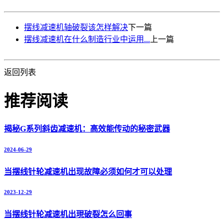
摆线减速机轴破裂该怎样解决
下一篇
摆线减速机在什么制造行业中运用...
上一篇
返回列表
推荐阅读
揭秘G系列斜齿减速机：高效能传动的秘密武器
2024-06-29
当摆线针轮减速机出现故障必须如何才可以处理
2023-12-29
当摆线针轮减速机出現破裂怎么回事