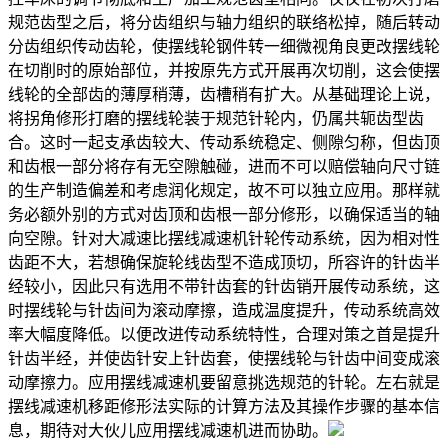
规范齿型之后，将分齿组织与轴力组织的联络松掉，随后转动
分齿组织传动齿轮，使摆线轮钢件转一细微视角良更改摆线轮
在切削时的原始部位，并按原先方式开展再次切削，这会使摆
线轮的全部齿的薄厚稍薄，齿槽稍有扩大。从基础理论上说，
将拐角修形打磨的摆线轮装于规范针轮内，仍属共轭齿型齿
合。这时一起支承齿较大、传动系统稳定、侧隙匀称，但齿顶
和齿根一部分将存有无空隙触碰，进而不可以赔偿轴向尺寸链
的生产制造偏差和考虑润化规定，故不可以独立应用。那样就
务必额外别的方式对齿顶和齿根一部分修形，以确保适当的轴
向空隙。针对大减速比摆线减速机针轮传动系统，因为相对性
齿距不大，若想确保旋轮线齿型不造成顶切，所容许的针齿半
经较小，因此只有选用不带针齿套的针齿销开展传动系统，这
时摆线轮与针齿间为滚动摩擦，造成温度提升，传动系统高效
率大幅度降低。以便改进传动系统特性，合理对策之首是提升
针齿半经，并使齿针安上针齿套，使摆线轮与针齿中间变成滚
动摩擦力。应用摆线减速机要留意挑选规范的针轮。左右就是
摆线减速机移距修形法实际的计算方法及其操作步骤的基本信
息，期待对大伙儿应用摆线减速机进而协助。