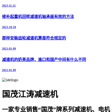
2023-11-21
修补起重机回转减速机轴承座有效的方法
2023-10-18
那样安裝齿轮减速机算是符合规定的
2021-01-09
减速机的奶茶品牌，進口和国产中间有什么不同
2021-01-09
国茂江涛减速机
一家专业销售“国茂”牌系列减速机、电机