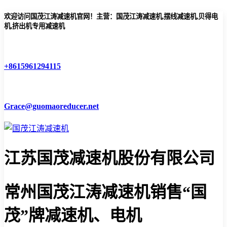
欢迎访问国茂江涛减速机官网！主营：国茂江涛减速机,摆线减速机,贝得电
机,挤出机专用减速机
+8615961294115
Grace@guomaoreducer.net
江苏国茂减速机股份有限公司
常州国茂江涛减速机
销售“国
茂”牌减速机、电机