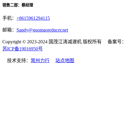
销售二部：蔡经理
手机：
+8615961294115
邮箱：
Sandy@guomaoreducer.net
Copyright © 2023-2024 国茂江涛减速机 版权所有 备案号：
苏ICP备19016950号
技术支持：
常州力行
站点地图
微信