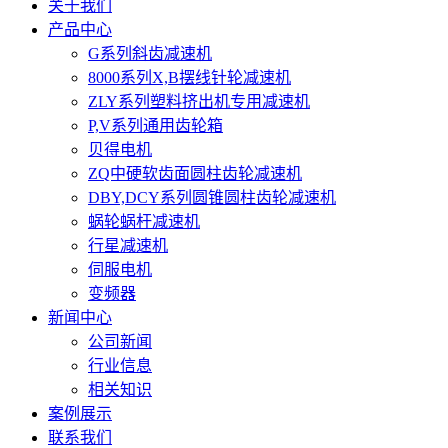
关于我们
产品中心
G系列斜齿减速机
8000系列X,B摆线针轮减速机
ZLY系列塑料挤出机专用减速机
P,V系列通用齿轮箱
贝得电机
ZQ中硬软齿面圆柱齿轮减速机
DBY,DCY系列圆锥圆柱齿轮减速机
蜗轮蜗杆减速机
行星减速机
伺服电机
变频器
新闻中心
公司新闻
行业信息
相关知识
案例展示
联系我们