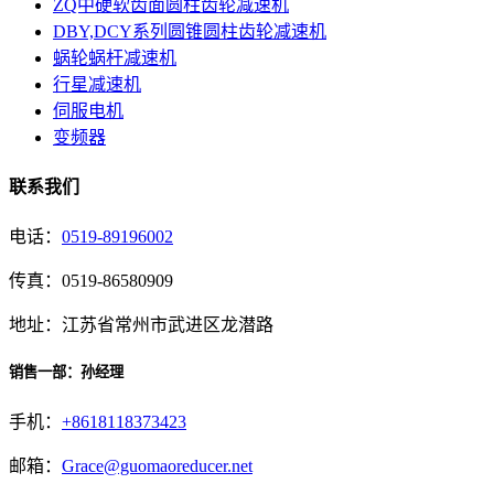
ZQ中硬软齿面圆柱齿轮减速机
DBY,DCY系列圆锥圆柱齿轮减速机
蜗轮蜗杆减速机
行星减速机
伺服电机
变频器
联系我们
电话：
0519-89196002
传真：0519-86580909
地址：江苏省常州市武进区龙潜路
销售一部：孙经理
手机：
+8618118373423
邮箱：
Grace@guomaoreducer.net