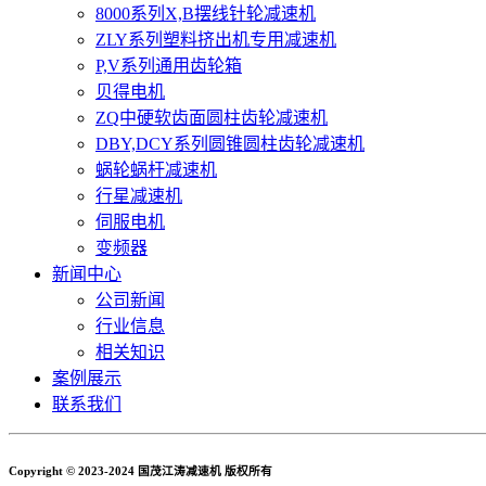
8000系列X,B摆线针轮减速机
ZLY系列塑料挤出机专用减速机
P,V系列通用齿轮箱
贝得电机
ZQ中硬软齿面圆柱齿轮减速机
DBY,DCY系列圆锥圆柱齿轮减速机
蜗轮蜗杆减速机
行星减速机
伺服电机
变频器
新闻中心
公司新闻
行业信息
相关知识
案例展示
联系我们
Copyright © 2023-2024 国茂江涛减速机 版权所有