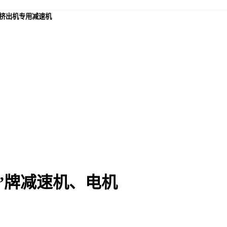
,挤出机专用减速机
”牌减速机、电机