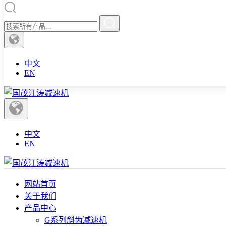
中文
EN
中文
EN
网站首页
关于我们
产品中心
G系列斜齿减速机