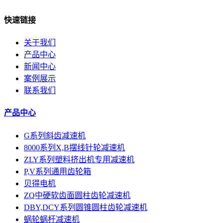
快速链接
关于我们
产品中心
新闻中心
案例展示
联系我们
产品中心
G系列斜齿减速机
8000系列X,B摆线针轮减速机
ZLY系列塑料挤出机专用减速机
P,V系列通用齿轮箱
贝得电机
ZQ中硬软齿面圆柱齿轮减速机
DBY,DCY系列圆锥圆柱齿轮减速机
蜗轮蜗杆减速机