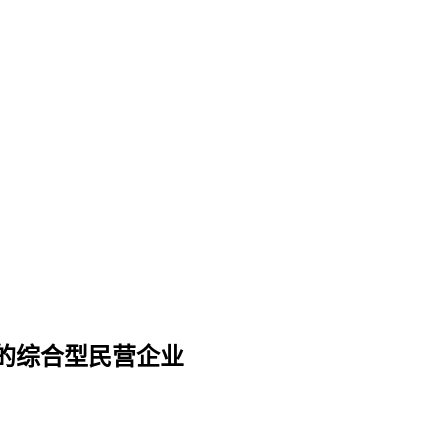
的综合型民营企业