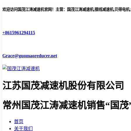
欢迎访问国茂江涛减速机官网！主营：国茂江涛减速机,摆线减速机,贝得电机
+8615961294115
Grace@guomaoreducer.net
江苏国茂减速机股份有限公司
常州国茂江涛减速机
销售“国茂
首页
关于我们