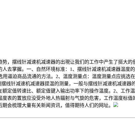
趋势，摆线针减速机减速器的出現让我们的工作中产生了挺大的
的人去掌握。一、自然环境标准：1、摆线针减速机减速器温度
许选用逼迫商品流通的方法。2、温度测量点：温度测量点应挑选
被测摆线针减速机减速器提温的测量，一般与摆线针减速机减速器
额定值转速比、额定值键入输出功率下的操作温度。2、工作温度
温度表的置放应没受外地人热辐射与气旋的危害，工作温度标值
后期会梳理大量有关新闻资讯，值得期待人们的网址。