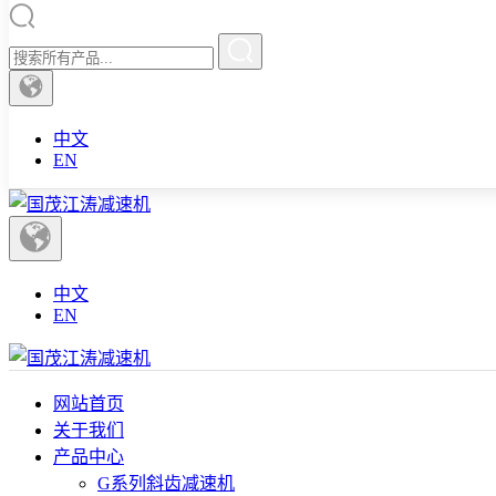
中文
EN
中文
EN
网站首页
关于我们
产品中心
G系列斜齿减速机