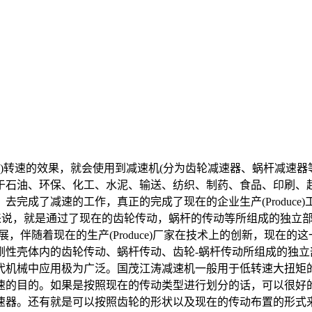
educe)转速的效果，就会使用到减速机(分为齿轮减速器、蜗杆
于石油、环保、化工、水泥、输送、纺织、制药、食品、印刷、
完成了减速的工作，真正的完成了现在的企业生产(Produc
的来说，就是通过了现在的齿轮传动，蜗杆的传动等所组成的独立
备的发展，伴随着现在的生产(Produce)厂家在技术上的创新，
刚性壳体内的齿轮传动、蜗杆传动、齿轮-蜗杆传动所组成的独
代机械中应用极为广泛。国茂江涛减速机一般用于低转速大扭矩
速的目的。如果是按照现在的传动类型进行划分的话，可以很好
速器。还有就是可以按照齿轮的形状以及现在的传动布置的形式