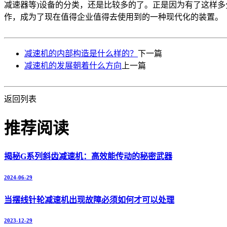
减速器等)设备的分类，还是比较多的了。正是因为有了这样
作，成为了现在值得企业值得去使用到的一种现代化的装置。
减速机的内部构造是什么样的？
下一篇
减速机的发展朝着什么方向
上一篇
返回列表
推荐阅读
揭秘G系列斜齿减速机：高效能传动的秘密武器
2024-06-29
当摆线针轮减速机出现故障必须如何才可以处理
2023-12-29