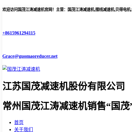
欢迎访问国茂江涛减速机官网！主营：国茂江涛减速机,摆线减速机,贝得电机
+8615961294115
Grace@guomaoreducer.net
江苏国茂减速机股份有限公司
常州国茂江涛减速机
销售“国茂
首页
关于我们