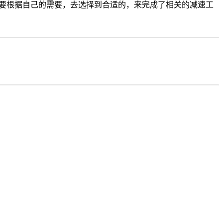
需要根据自己的需要，去选择到合适的，来完成了相关的减速工