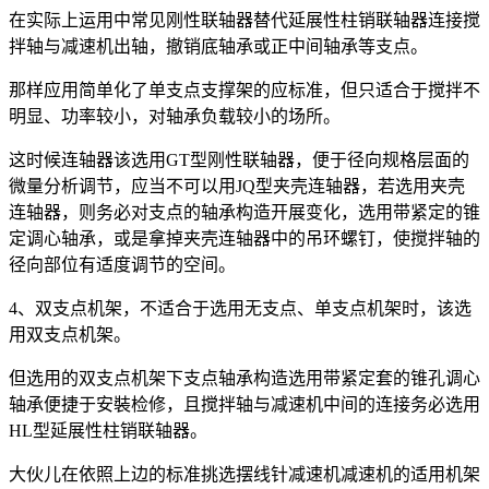
在实际上运用中常见刚性联轴器替代延展性柱销联轴器连接搅
拌轴与减速机出轴，撤销底轴承或正中间轴承等支点。
那样应用简单化了单支点支撑架的应标准，但只适合于搅拌不
明显、功率较小，对轴承负载较小的场所。
这时候连轴器该选用GT型刚性联轴器，便于径向规格层面的
微量分析调节，应当不可以用JQ型夹壳连轴器，若选用夹壳
连轴器，则务必对支点的轴承构造开展变化，选用带紧定的锥
定调心轴承，或是拿掉夹壳连轴器中的吊环螺钉，使搅拌轴的
径向部位有适度调节的空间。
4、双支点机架，不适合于选用无支点、单支点机架时，该选
用双支点机架。
但选用的双支点机架下支点轴承构造选用带紧定套的锥孔调心
轴承便捷于安裝检修，且搅拌轴与减速机中间的连接务必选用
HL型延展性柱销联轴器。
大伙儿在依照上边的标准挑选摆线针减速机减速机的适用机架