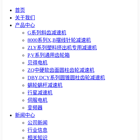
首页
关于我们
产品中心
G系列斜齿减速机
8000系列X,B摆线针轮减速机
ZLY系列塑料挤出机专用减速机
P,V系列通用齿轮箱
贝得电机
ZQ中硬软齿面圆柱齿轮减速机
DBY,DCY系列圆锥圆柱齿轮减速机
蜗轮蜗杆减速机
行星减速机
伺服电机
变频器
新闻中心
公司新闻
行业信息
相关知识