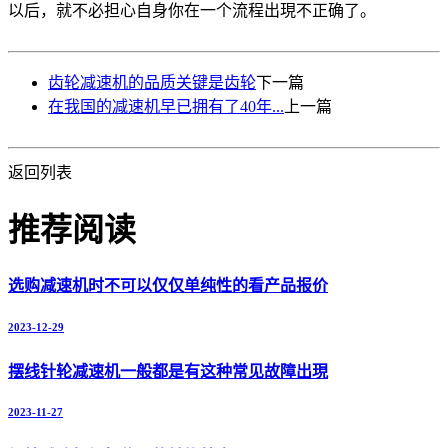
以后，就不必担心自身你在一个流程出現不正确了。
齿轮减速机的品质关键是齿轮
下一篇
在我国的减速机早已拥有了40年...
上一篇
返回列表
推荐阅读
选购减速机时不可以仅仅单纯性的看产品报价
2023-12-29
摆线针轮减速机一般都是有这种常见故障出現
2023-11-27