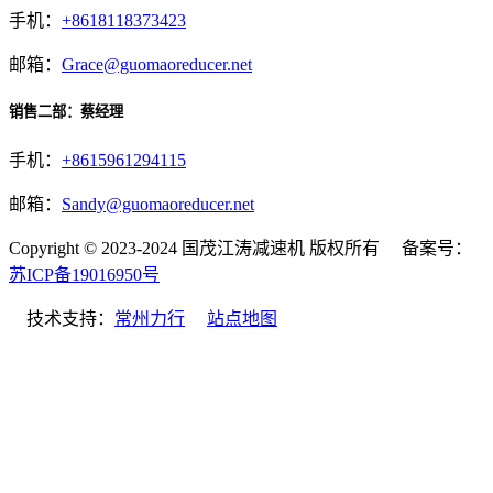
手机：
+8618118373423
邮箱：
Grace@guomaoreducer.net
销售二部：蔡经理
手机：
+8615961294115
邮箱：
Sandy@guomaoreducer.net
Copyright © 2023-2024 国茂江涛减速机 版权所有 备案号：
苏ICP备19016950号
技术支持：
常州力行
站点地图