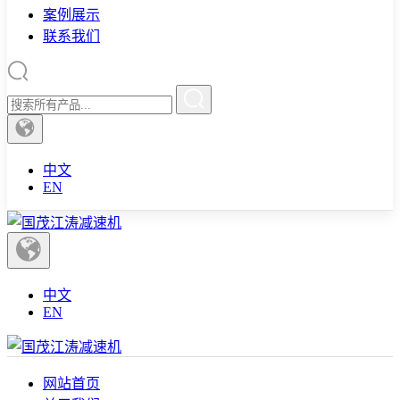
案例展示
联系我们
中文
EN
中文
EN
网站首页