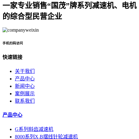
一家专业销售“国茂”牌系列减速机、电机
的综合型民营企业
手机扫码访问
快速链接
关于我们
产品中心
新闻中心
案例展示
联系我们
产品中心
G系列斜齿减速机
8000系列X,B摆线针轮减速机