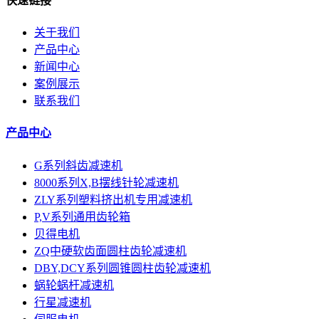
快速链接
关于我们
产品中心
新闻中心
案例展示
联系我们
产品中心
G系列斜齿减速机
8000系列X,B摆线针轮减速机
ZLY系列塑料挤出机专用减速机
P,V系列通用齿轮箱
贝得电机
ZQ中硬软齿面圆柱齿轮减速机
DBY,DCY系列圆锥圆柱齿轮减速机
蜗轮蜗杆减速机
行星减速机