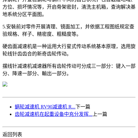
方位、损坏情况等，开启骨架密封，清洗主机箱，查询解决基
地系统分区平面图。
5.安裝前对零件开展清理、镜面加工，并依据工程图纸规定查
验规格、样子、精密度、粗糙度等。
硬齿面减速机是一种运用大行星式传动系统基本原理，选用旋
轮线针齿齿合的新奇齿轮传动。
摆线针减速机减速器所有齿轮传动可分成三一部分：键入一部
分、降速一部分、輸出一部分。
蜗轮减速机 RV90减速机 R...
下一篇
齿轮减速机在起重设备中充分发挥...
上一篇
返回列表