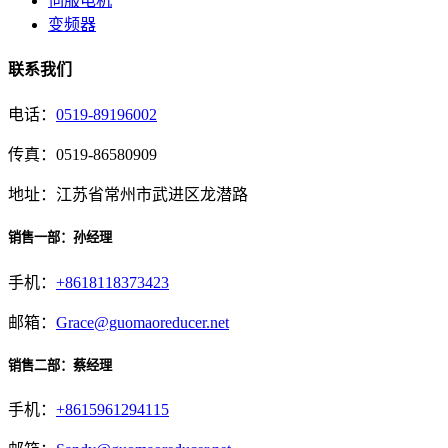
伺服电机
变频器
联系我们
电话：
0519-89196002
传真：0519-86580909
地址：江苏省常州市武进区龙潜路
销售一部：孙经理
手机：
+8618118373423
邮箱：
Grace@guomaoreducer.net
销售二部：蔡经理
手机：
+8615961294115