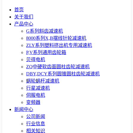
首页
关于我们
产品中心
G系列斜齿减速机
8000系列X,B摆线针轮减速机
ZLY系列塑料挤出机专用减速机
P,V系列通用齿轮箱
贝得电机
ZQ中硬软齿面圆柱齿轮减速机
DBY,DCY系列圆锥圆柱齿轮减速机
蜗轮蜗杆减速机
行星减速机
伺服电机
变频器
新闻中心
公司新闻
行业信息
相关知识