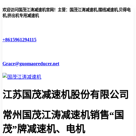
欢迎访问国茂江涛减速机官网！主营：国茂江涛减速机,摆线减速机,贝得电
机,挤出机专用减速机
+8615961294115
Grace@guomaoreducer.net
江苏国茂减速机股份有限公司
常州国茂江涛减速机
销售“国
茂”牌减速机、电机