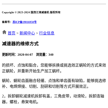
Copyright © 2023-2024 国茂江涛减速机 版权所有
备案号：
苏ICP备19016950号
首页
>
新闻中心
>
行业信息
减速器的维修方式
更新时间：2020-04-07 浏览量：
340
的损坏、点蚀和黏合，您能够拆换或挑选效正蜗轮的方式来效
正蜗轮，并重新开始生产加工蜗杆。
蜗轮、蜗轮齿面融合轻缓、点蚀和单齿面有缺陷，能够挑选修
补、电焊焊接、切削、刮研和切削等方式开展效正。
2，拆卸蜗轮减速机拆卸有盖，三角皮带，动滑轮，拆卸连轴
器，螺栓，悬架电机。