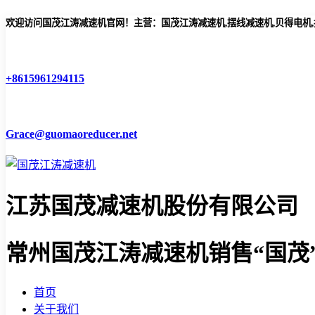
欢迎访问国茂江涛减速机官网！主营：国茂江涛减速机,摆线减速机,贝得电机
+8615961294115
Grace@guomaoreducer.net
江苏国茂减速机股份有限公司
常州国茂江涛减速机
销售“国茂
首页
关于我们