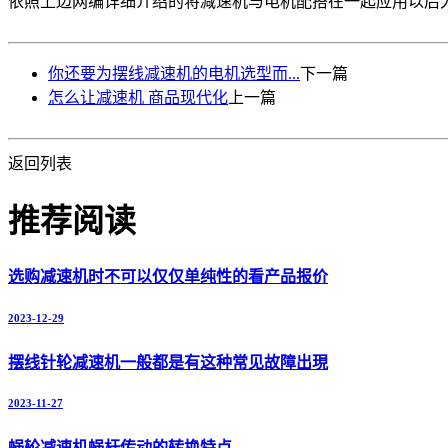
依照上边网编详细介绍的将减速机与电机配搭在一起应用以后
你还要为摆线减速机的电机选型而...
下一篇
怎么让减速机 商品现代化
上一篇
返回列表
推荐阅读
选购减速机时不可以仅仅单纯性的看产品报价
2023-12-29
摆线针轮减速机一般都是有这种常见故障出現
2023-11-27
蜗轮减速机蜗杆传动的转换特点