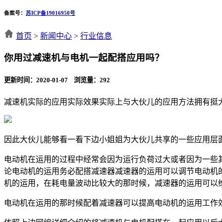
备案号：
苏ICP备19016950号
首页
>
新闻中心
>
行业信息
你用过减速机与电机一起配搭应用吗？
更新时间：2020-01-07 浏览量：
292
减速机实际的应用实际效果实际上与大伙儿的应用方法拥有挺
因此大伙儿能够看一看下边小姐姐为大伙儿共享的一些应用层
电动机在运用的过程中经常会因为运行负荷过大或者因为一些
论电动机的运用务必配搭减速器减速器的运用可以调节电动机
机的运用，在耗电量波动比较大的那时候，减速器的运用可以
电动机在运用的那时候配着减速器可以提高电动机的运用工作