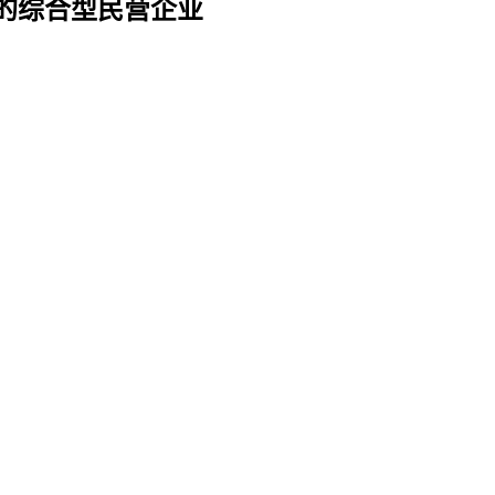
的综合型民营企业