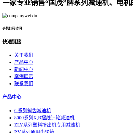
一家专业销售“国茂”牌系列减速机、电机
手机扫码访问
快速链接
关于我们
产品中心
新闻中心
案例展示
联系我们
产品中心
G系列斜齿减速机
8000系列X,B摆线针轮减速机
ZLY系列塑料挤出机专用减速机
P,V系列通用齿轮箱