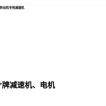
,挤出机专用减速机
”牌减速机、电机