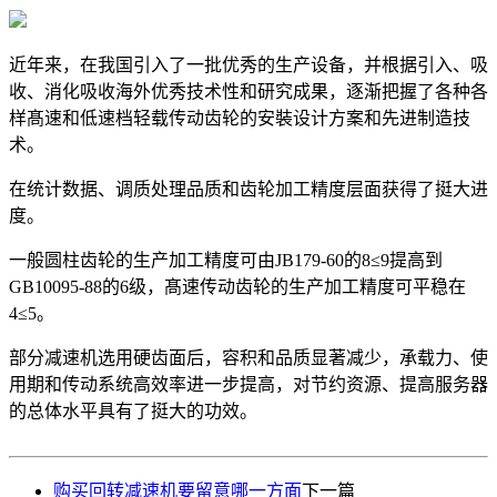
近年来，在我国引入了一批优秀的生产设备，并根据引入、吸
收、消化吸收海外优秀技术性和研究成果，逐渐把握了各种各
样髙速和低速档轻载传动齿轮的安裝设计方案和先进制造技
术。
在统计数据、调质处理品质和齿轮加工精度层面获得了挺大进
度。
一般圆柱齿轮的生产加工精度可由JB179-60的8≤9提高到
GB10095-88的6级，髙速传动齿轮的生产加工精度可平稳在
4≤5。
部分减速机选用硬齿面后，容积和品质显著减少，承载力、使
用期和传动系统高效率进一步提高，对节约资源、提高服务器
的总体水平具有了挺大的功效。
购买回转减速机要留意哪一方面
下一篇