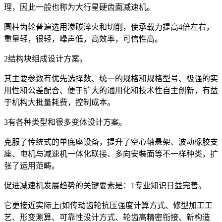
理，因此一般也称为大行星硬齿面减速机。
圆柱齿轮普遍选用渗碳淬火和切削，使承载力提高4倍左右，
重量轻，很轻，噪声低，高效率，可信性高。
2结构块组成设计方案。
其主要参数有优先选择数、统一的规格和规格型号、极强的实
用性和公差配合、便于扩大的通用化和技术性自主创新，有益
于机构大批量耗费，控制成本。
3有各种类型和很多变体设计方案。
克服了传统式的单底座设备，提升了空心轴悬架、波动橡胶支
座、电机与减速机一体化联接、多向安裝面等不一样种类，扩
张了运用范畴。
促进减速机发展趋势的关键要素是：1专业知识日益完善。
它更接近实际上(如传动齿轮抗压强度计算方式、修型加工工
艺、形变测算、可靠性设计方式、轮齿高精密衔接、新构造