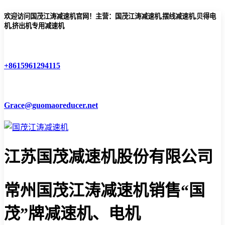
欢迎访问国茂江涛减速机官网！主营：国茂江涛减速机,摆线减速机,贝得电
机,挤出机专用减速机
+8615961294115
Grace@guomaoreducer.net
江苏国茂减速机股份有限公司
常州国茂江涛减速机
销售“国
茂”牌减速机、电机