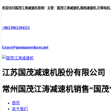
欢迎访问国茂江涛减速机官网！主营：国茂江涛减速机,摆线减速机,贝得电机
+8615961294115
Grace@guomaoreducer.net
江苏国茂减速机股份有限公司
常州国茂江涛减速机
销售“国茂
首页
关于我们