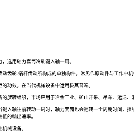
力，选用轴力套筒冷轧键入轴一周。
传动齿轮-蜗杆传动所构成的单独构件，常见作原动件与工作中机
距的功效，在当代机械设备中运用极其普遍。
备的旋转组织，市场应用于冶金工业、矿山开采、吊车、运送、
当键入轴往前转动一周时，轴力套筒也会翻转一个周期时间，摆
较低的輸出速率。
性机械设备。