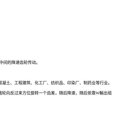
中间的降速齿轮传动。
混凝土、工程建筑、化工厂、纺织品、印染厂、制药业等行业。
线轮向反过来方位旋转一个齿差，随后降速，随后依靠W輸出组