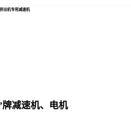
,挤出机专用减速机
”牌减速机、电机