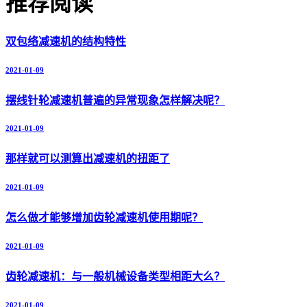
推荐阅读
双包络减速机的结构特性
2021-01-09
摆线针轮减速机普遍的异常现象怎样解决呢？
2021-01-09
那样就可以测算出减速机的扭距了
2021-01-09
怎么做才能够增加齿轮减速机使用期呢？
2021-01-09
齿轮减速机：与一般机械设备类型相距大么？
2021-01-09