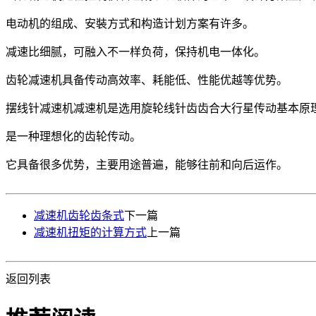
电动机的组成、安裝方式和构造计划方案有许多。
减速比细腻，可融入不一样负荷，保持机电一体化。
齿轮减速机具备传动高效率、耗能低、性能优越等优势。
摆线针减速机减速机是选用旋轮线针齿齿合大行星传动基本原
是一种理想化的齿轮传动。
它具备很多优势，主要用途普遍，能够往前和向后运作。
减速机齿轮齿条式
下一篇
减速机扭矩的计算方式
上一篇
返回列表