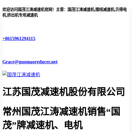
欢迎访问国茂江涛减速机官网！主营：国茂江涛减速机,摆线减速机,贝得电
机,挤出机专用减速机
+8615961294115
Grace@guomaoreducer.net
江苏国茂减速机股份有限公司
常州国茂江涛减速机
销售“国
茂”牌减速机、电机