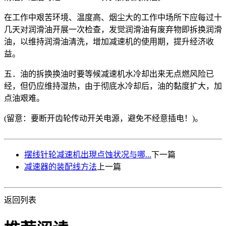
在工作中艰苦环境、温度高、烟尘大的工作中场所下应每过十
几天对润滑油开展一次检查，发觉润滑油有废弃物即拆换润滑
油，以维持润滑油清洗，增加减速机的使用期，提升经济收
益。
五．油的拆换换油时要等候减速机水冷却出来无点燃风险已
经，但仍应维持湿热，由于彻底水冷却后，油的黏度扩大，加
点油艰难。
(留意：要断开齿轮传动开关电源，避免不经意插电！)。
摆线针轮减速机出現点蚀状况与哪...
下一篇
减速器的装配线方法
上一篇
返回列表