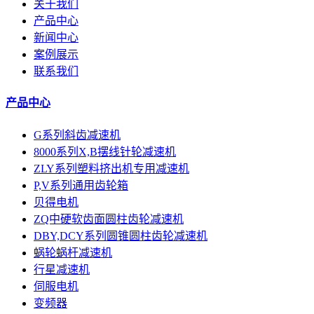
关于我们
产品中心
新闻中心
案例展示
联系我们
产品中心
G系列斜齿减速机
8000系列X,B摆线针轮减速机
ZLY系列塑料挤出机专用减速机
P,V系列通用齿轮箱
贝得电机
ZQ中硬软齿面圆柱齿轮减速机
DBY,DCY系列圆锥圆柱齿轮减速机
蜗轮蜗杆减速机
行星减速机
伺服电机
变频器