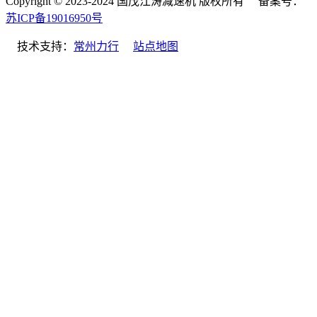
Copyright © 2023-2024 国茂江涛减速机 版权所有 备案号：
苏ICP备19016950号
技术支持：
常州力行
站点地图
微信
电话
邮箱