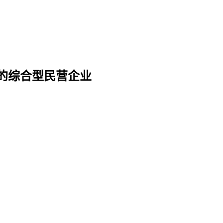
的综合型民营企业