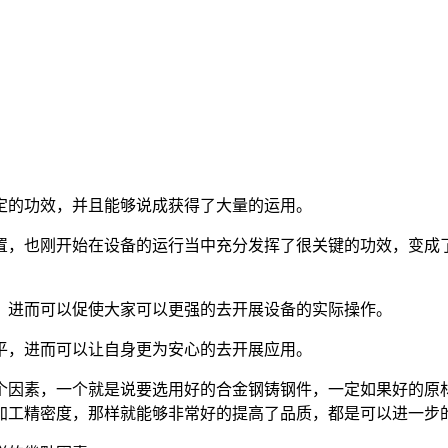
定的功效，并且能够说成获得了大量的运用。
置，也刚开始在设备的运行当中充分发挥了很关键的功效，变成
，进而可以促使大家可以更强的去开展设备的实际操作。
平，进而可以让自身更为安心的去开展应用。
个因素，一个就是说要选用好的合金钢铸钢件，一定如果好的原
加工精密度，那样就能够非常好的提高了品质，都是可以进一步