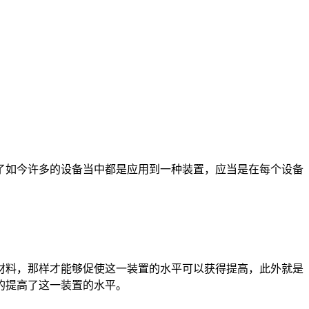
了如今许多的设备当中都是应用到一种装置，应当是在每个设备
材料，那样才能够促使这一装置的水平可以获得提高，此外就是
的提高了这一装置的水平。