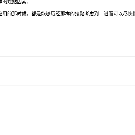
样的幾點因素。
应用的那时候，都是能够历经那样的幾點考虑到，进而可以尽快