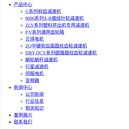
产品中心
G系列斜齿减速机
8000系列X,B摆线针轮减速机
ZLY系列塑料挤出机专用减速机
P,V系列通用齿轮箱
贝得电机
ZQ中硬软齿面圆柱齿轮减速机
DBY,DCY系列圆锥圆柱齿轮减速机
蜗轮蜗杆减速机
行星减速机
伺服电机
变频器
新闻中心
公司新闻
行业信息
相关知识
案例展示
联系我们