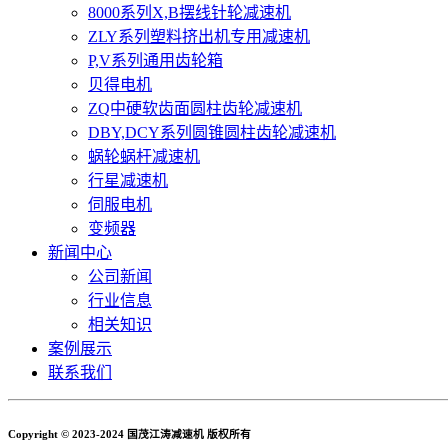
8000系列X,B摆线针轮减速机
ZLY系列塑料挤出机专用减速机
P,V系列通用齿轮箱
贝得电机
ZQ中硬软齿面圆柱齿轮减速机
DBY,DCY系列圆锥圆柱齿轮减速机
蜗轮蜗杆减速机
行星减速机
伺服电机
变频器
新闻中心
公司新闻
行业信息
相关知识
案例展示
联系我们
Copyright © 2023-2024 国茂江涛减速机 版权所有