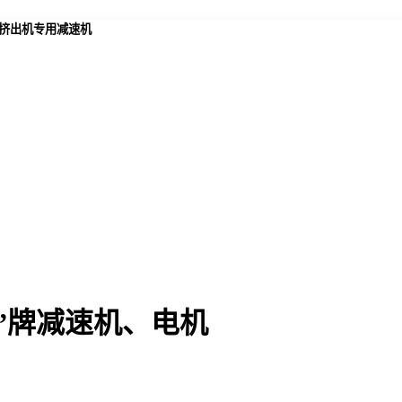
,挤出机专用减速机
”牌减速机、电机