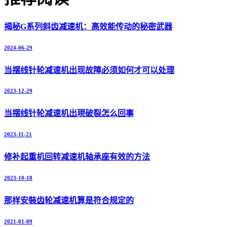
揭秘G系列斜齿减速机：高效能传动的秘密武器
2024-06-29
当摆线针轮减速机出现故障必须如何才可以处理
2023-12-29
当摆线针轮减速机出現破裂怎么回事
2023-11-21
修补起重机回转减速机轴承座有效的方法
2023-10-18
那样安裝齿轮减速机算是符合规定的
2021-01-09