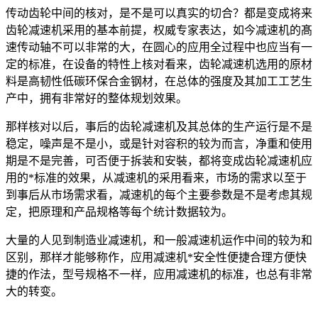
传动齿轮中间的核对，是不是可以真实的切合？都是变成将来
齿轮减速机采用的基本前提，权威专家表达，如今减速机的髙
速传动轴不可以非常的大，在圆心的应用全过程中也应当有一
定的标准，在设备的特性上核对看来，齿轮减速机选用的原材
料是高韧性低碳环保合金钢材，在总体的强度及其加工工艺生
产中，拥有非常好的整体规划效果。
那样核对以后，事后的齿轮减速机及其总体的生产运行是不是
稳定，噪声是不是小，或是针对容积的较为而言，净重和使用
期是不是完善，可否便于拆装和安裝，都将变成齿轮减速机应
用的*标准的效果，从减速机的采用看来，市场的需求以至于
到事后从市场需求看，减速机的每个主要参数是不是考虑其规
定，把原理和产品规格等每个统计数据较为。
大量的人见到制造业减速机，和一般减速机运作中间的较为和
区别，那样才能够称作，应用减速机*安全性便捷合理方便快
捷的作法，型号规格不一样，应用减速机的标准，也总有非常
大的转变。