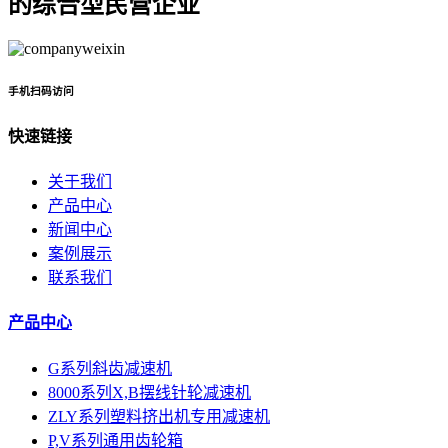
的综合型民营企业
手机扫码访问
快速链接
关于我们
产品中心
新闻中心
案例展示
联系我们
产品中心
G系列斜齿减速机
8000系列X,B摆线针轮减速机
ZLY系列塑料挤出机专用减速机
P,V系列通用齿轮箱