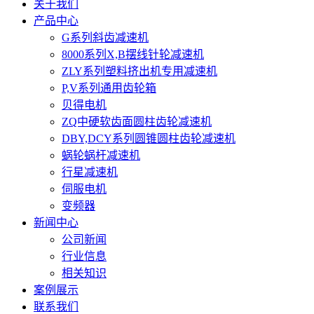
关于我们
产品中心
G系列斜齿减速机
8000系列X,B摆线针轮减速机
ZLY系列塑料挤出机专用减速机
P,V系列通用齿轮箱
贝得电机
ZQ中硬软齿面圆柱齿轮减速机
DBY,DCY系列圆锥圆柱齿轮减速机
蜗轮蜗杆减速机
行星减速机
伺服电机
变频器
新闻中心
公司新闻
行业信息
相关知识
案例展示
联系我们