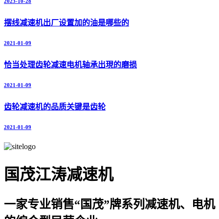
2023-10-28
摆线减速机出厂设置加的油是哪些的
2021-01-09
恰当处理齿轮减速电机轴承出現的磨损
2021-01-09
齿轮减速机的品质关键是齿轮
2021-01-09
国茂江涛减速机
一家专业销售“国茂”牌系列减速机、电机